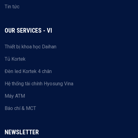
Tin tức
OUR SERVICES - VI
Thiết bị khoa học Daihan
Tủ Kortek
Đèn led Kortek 4 chân
Hệ thống tài chính Hyosung Vina
Máy ATM
Báo chí & MCT
NEWSLETTER