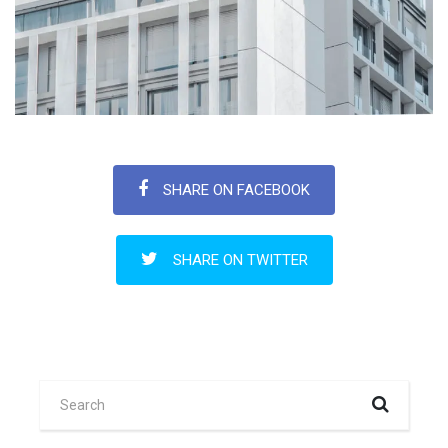
SHARE ON FACEBOOK
SHARE ON TWITTER