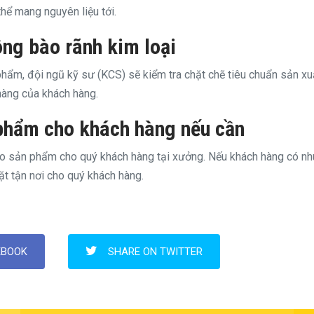
hể mang nguyên liệu tới.
ông bào rãnh kim loại
hẩm, đội ngũ kỹ sư (KCS) sẽ kiểm tra chặt chẽ tiêu chuẩn sản xuấ
hàng của khách hàng.
 phẩm cho khách hàng nếu cần
o sản phẩm cho quý khách hàng tại xưởng. Nếu khách hàng có nh
ặt tận nơi cho quý khách hàng.
EBOOK
SHARE ON TWITTER