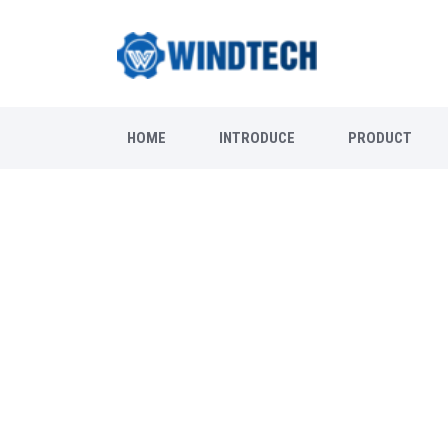
HOME
INTRODUCE
PRODUCT
would like t