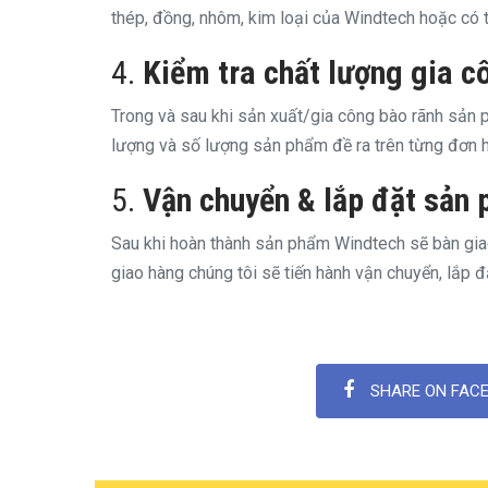
thép, đồng, nhôm, kim loại của Windtech hoặc có t
4.
Kiểm tra chất lượng gia c
Trong và sau khi sản xuất/gia công bào rãnh sản p
lượng và số lượng sản phẩm đề ra trên từng đơn 
5.
Vận chuyển & lắp đặt sản
Sau khi hoàn thành sản phẩm Windtech sẽ bàn gia
giao hàng chúng tôi sẽ tiến hành vận chuyển, lắp đ
SHARE ON FAC