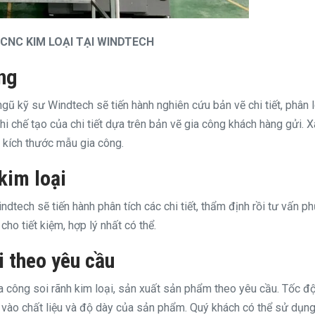
 CNC KIM LOẠI TẠI WINDTECH
ng
ngũ kỹ sư Windtech sẽ tiến hành nghiên cứu bản vẽ chi tiết, phân l
khi chế tạo của chi tiết dựa trên bản vẽ gia công khách hàng gửi. 
, kích thước mẫu gia công.
kim loại
ndtech sẽ tiến hành phân tích các chi tiết, thẩm định rồi tư vấn p
ho tiết kiệm, hợp lý nhất có thể.
i theo yêu cầu
ia công soi rãnh kim loại, sản xuất sản phẩm theo yêu cầu. Tốc đ
 vào chất liệu và độ dày của sản phẩm. Quý khách có thể sử dụng