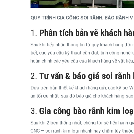
QUY TRÌNH GIA CÔNG SOI RÃNH, BÀO RÃNH V
1.
Phân tích bản vẽ khách hà
Sau khi tiếp nhận thông tin từ quý khách hàng đội 
tiết, các yêu cầu kỹ thuật cần đạt, tính công nghệ 
hoàn chỉnh các yêu cầu của khách hàng về vật liệu
2.
Tư vấn & báo giá soi rãnh 
Dựa trên bản thiết kế khách hàng gửi, các kỹ sư Wi
án tối ưu nhất, sau đó báo giá cho khách hàng sao c
3.
Gia công bào rãnh kim loạ
Sau khi 2 bên thống nhất, chúng tôi sẽ tiến hành g
CNC – soi rãnh kim loại nhanh hay chậm tùy thuộc