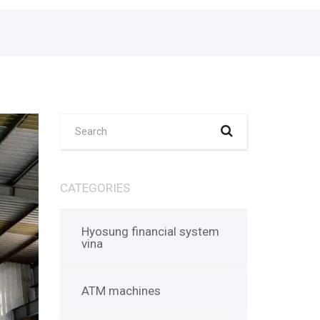
CATEGORIES
Hyosung financial system
vina
ATM machines