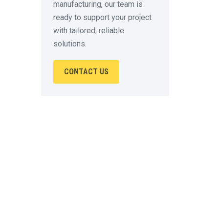
manufacturing, our team is
ready to support your project
with tailored, reliable
solutions.
CONTACT US