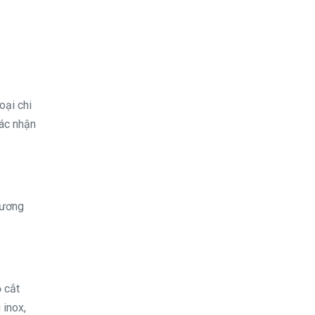
oại chi
Xác nhận
hương
ộ cắt
 inox,