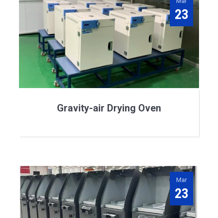
Mar
23
Gravity-air Drying Oven
Mar
23